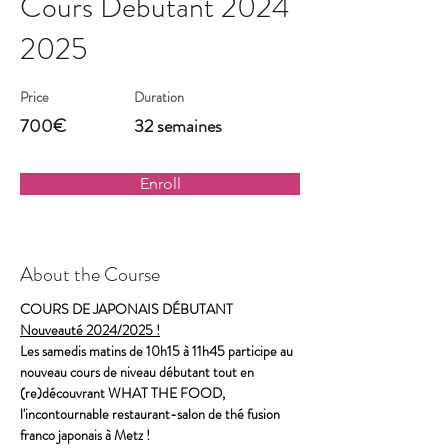
Cours Debutant
2024
2025
Price
Duration
700€
32 semaines
Enroll
About the Course
COURS DE JAPONAIS DÉBUTANT 
Nouveauté 2024/2025 !
Les samedis matins de 10h15 à 11h45 participe au 
nouveau cours de niveau débutant tout en 
(re)découvrant WHAT THE FOOD, 
l'incontournable restaurant-salon de thé fusion 
franco japonais à Metz !