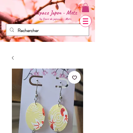
Espace Japon - Metz
by Cours de
japonais - Metz