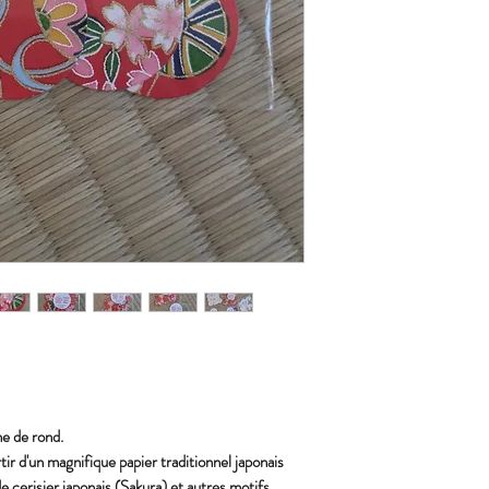
me de rond.
rtir d'un magnifique papier traditionnel japonais
e cerisier japonais (Sakura) et autres motifs