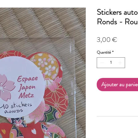
Stickers auto
Ronds - Rou
Prix
3,00 €
Quantité
*
Ajouter au panie