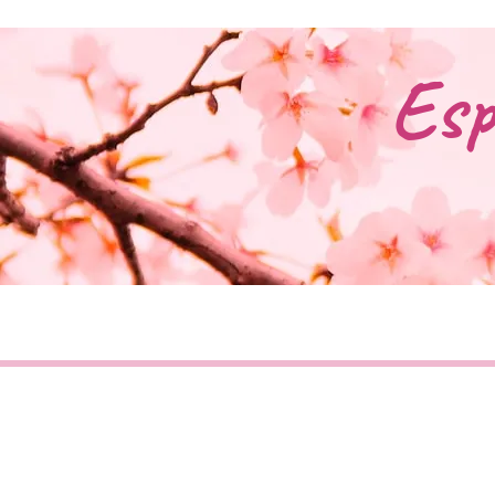
Esp
Accueil
Bouti