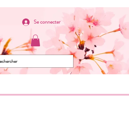
Se connecter
Ateliers
Plus