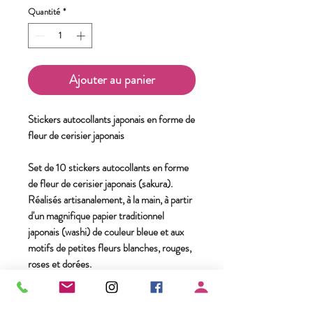
Quantité
*
Ajouter au panier
Stickers autocollants japonais en forme de
fleur de cerisier japonais
Set de 10 stickers autocollants en forme
de fleur de cerisier japonais (sakura).
Réalisés artisanalement, à la main, à partir
d'un magnifique papier traditionnel
japonais (washi) de couleur bleue et aux
motifs de petites fleurs blanches, rouges,
roses et dorées.
Dimension : environ 2,5 cm